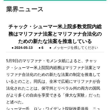
業界ニュース
チャック・シューマー米上院多数党院内総
務はマリファナ法案とマリファナ合法化の
ための新たな法案を推進している
●
2024-05-13
●
6
●
メッセージを残してください
5月9日のマリファナ・モメンタ紙によると、チャッ
ク・シューマー米上院院内総務はマリファナ法案とマ
リファナ合法化のための新たな法案の制定を推進して
いるとのこと。同氏は、全米で広範にマリファナが合
法化されたことは、保守州とリベラル州の両方の国民
がより多くの自由を享受できる「偉大な実験」だった
と述べた。
シューマー氏、ロン・ワイデン上院財政委員長、ニュ