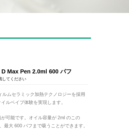
Live
Max Pen 2.0ml 600 パフ
残してください
 フィルムセラミック加熱テクノロジーを採用
オイルベイプ体験を実現します。
可能です。オイル容量が 2ml のこの
、最大 600 パフまで吸うことができます。