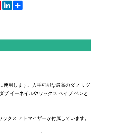
tsApp
Pinterest
LinkedIn
Share
に使用します。入手可能な最高のダブ リグ
ダブ イーネイルやワックス ベイプ ペンと
 ワックス アトマイザーが付属しています。