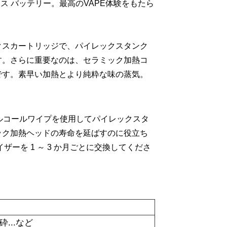
クス バッテリー。最高のVAPE体験をもたら
クスカートリッジで、パイレックスタンク
す。さらに重要なのは、セラミック加熱コ
です。素早い加熱とより純粋な味の蒸気。
アルコールワイプを使用してパイレックスタ
ック加熱ヘッドの寿命を延ばすのに役立ち
ーを 1 ～ 3 か月ごとに交換してくださ
ー
...など