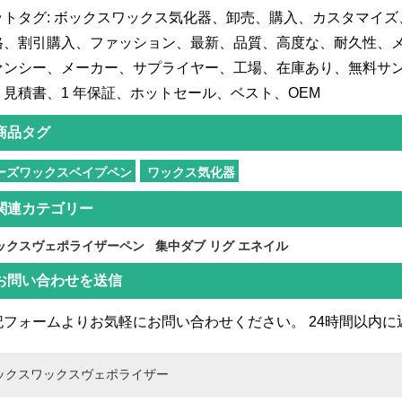
ットタグ: ボックスワックス気化器、卸売、購入、カスタマイ
格、割引購入、ファッション、最新、品質、高度な、耐久性、
ァンシー、メーカー、サプライヤー、工場、在庫あり、無料サ
、見積書、1 年保証、ホットセール、ベスト、OEM
商品タグ
ーズワックスベイプペン
ワックス気化器
関連カテゴリー
ックスヴェポライザーペン
集中ダブ リグ エネイル
お問い合わせを送信
記フォームよりお気軽にお問い合わせください。 24時間以内に