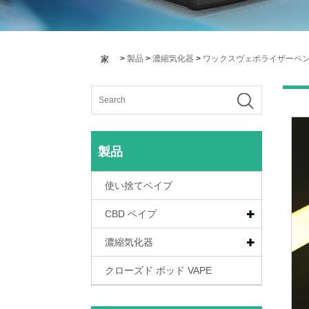
>
製品
>
濃縮気化器
>
ワックスヴェポライザーペ
家
製品
使い捨てベイプ
CBD ベイプ
濃縮気化器
クローズド ポッド VAPE