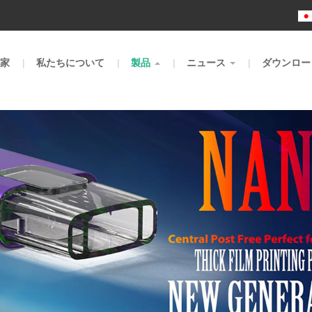
m
家
私たちについて
製品
ニュース
ダウンロー