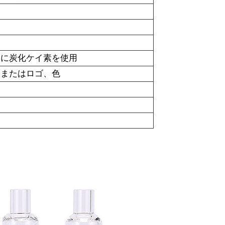
りに炭化ケイ素を使用
ドまたはロゴ、色