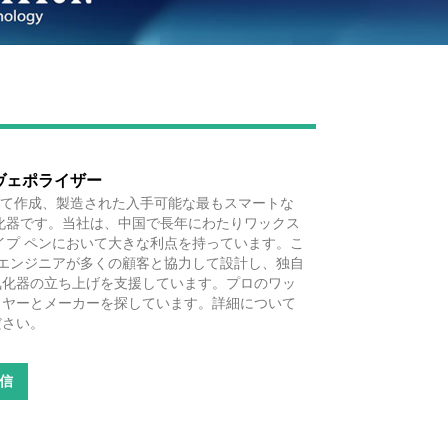
Live
ヴェポライザー
によって作成、製造された入手可能な最もスマートな
化器です。当社は、中国で長年にわたりワックス
イプ ペンにおいて大きな利点を持っています。こ
プエンジニアが多くの顧客と協力して設計し、独自
気化器の立ち上げを支援しています。プロのワッ
イヤーとメーカーを探しています。詳細について
ださい。
信