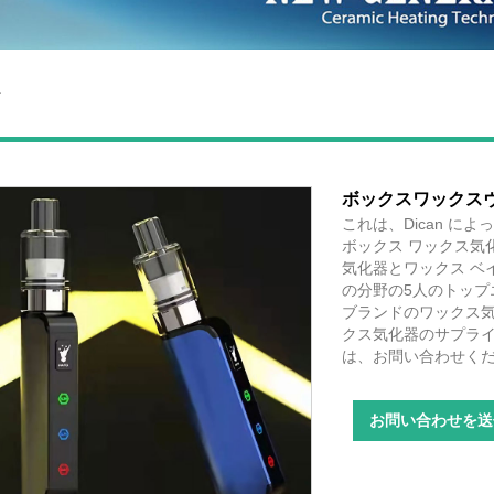
ン
ボックスワックス
これは、Dican 
ボックス ワックス気
気化器とワックス ベ
の分野の5人のトッ
ブランドのワックス
クス気化器のサプラ
は、お問い合わせく
お問い合わせを送